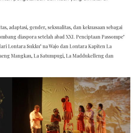
as, adaptasi, gender, seksualitas, dan kekuasaan sebagai
ombang diaspora setelah abad XXI. Penciptaan Passompe’
ari Lontara Sukku’ na Wajo dan Lontara Kapiten La
aeng Mangkau, La Satumpugi, La Maddukelleng dan