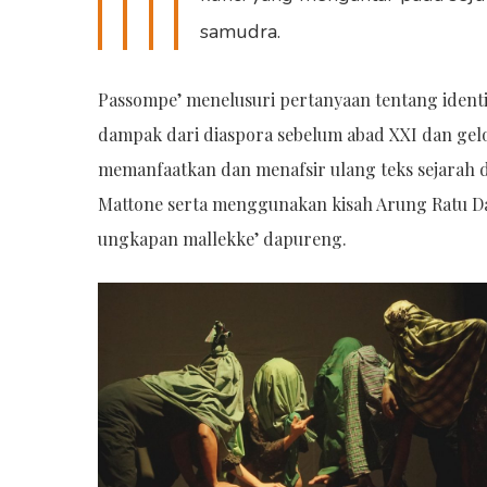
samudra.
Passompe’ menelusuri pertanyaan tentang identit
dampak dari diaspora sebelum abad XXI dan gel
memanfaatkan dan menafsir ulang teks sejarah d
Mattone serta menggunakan kisah Arung Ratu D
ungkapan mallekke’ dapureng.