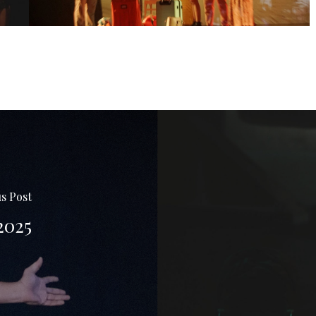
s Post
2025