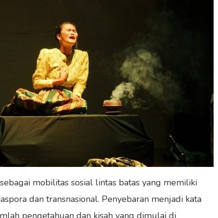
agai mobilitas sosial lintas batas yang memiliki
diaspora dan transnasional. Penyebaran menjadi kata
mlah pengetahuan dan kisah yang dimulai di