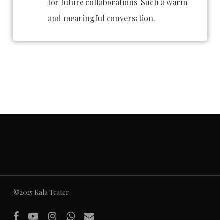
for future collaborations. Such a warm
and meaningful conversation.
©2025 Kala Teater