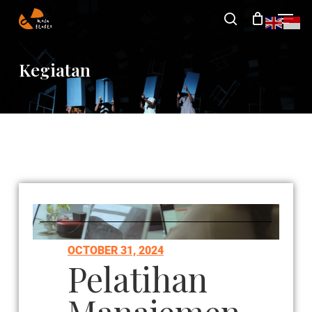
Skip
to
main
Kegiatan
content
OCTOBER 31, 2024
Pelatihan
Manajemen