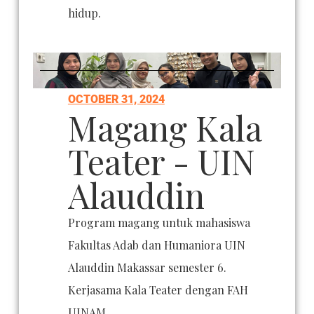
hidup.
OCTOBER 31, 2024
Magang Kala
Teater - UIN
Alauddin
Program magang untuk mahasiswa
Fakultas Adab dan Humaniora UIN
Alauddin Makassar semester 6.
Kerjasama Kala Teater dengan FAH
UINAM