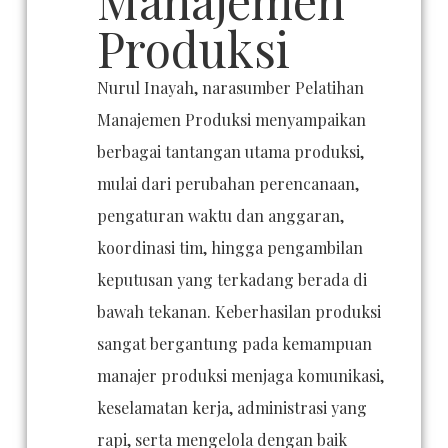
Produksi
Nurul Inayah, narasumber Pelatihan
Manajemen Produksi menyampaikan
berbagai tantangan utama produksi,
mulai dari perubahan perencanaan,
pengaturan waktu dan anggaran,
koordinasi tim, hingga pengambilan
keputusan yang terkadang berada di
bawah tekanan. Keberhasilan produksi
sangat bergantung pada kemampuan
manajer produksi menjaga komunikasi,
keselamatan kerja, administrasi yang
rapi, serta mengelola dengan baik