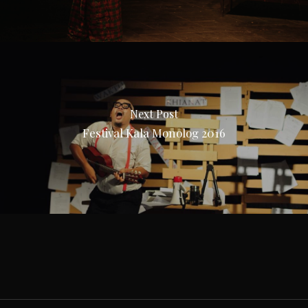
Next Post
Festival Kala Monolog 2016