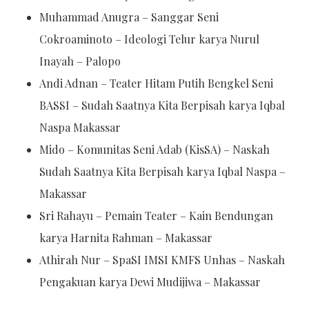
Muhammad Anugra – Sanggar Seni
Cokroaminoto – Ideologi Telur karya Nurul
Inayah – Palopo
Andi Adnan – Teater Hitam Putih Bengkel Seni
BASSI – Sudah Saatnya Kita Berpisah karya Iqbal
Naspa Makassar
Mido – Komunitas Seni Adab (KisSA) – Naskah
Sudah Saatnya Kita Berpisah karya Iqbal Naspa –
Makassar
Sri Rahayu – Pemain Teater – Kain Bendungan
karya Harnita Rahman – Makassar
Athirah Nur – SpaSI IMSI KMFS Unhas – Naskah
Pengakuan karya Dewi Mudijiwa – Makassar