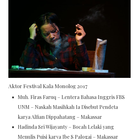
Aktor Festival Kala Monolog 2017
Muh. Firas Faruq – Lentera Bahasa Inggris FBS
UNM – Naskah Masihkah Ia Disebut Pendeta
karya Alfian Dippahatang – Makassar
Hadinda Sri Wijayanty – Bocah Lelaki yang
Menulis Puisi karya Ibe S Palogai – Makassar