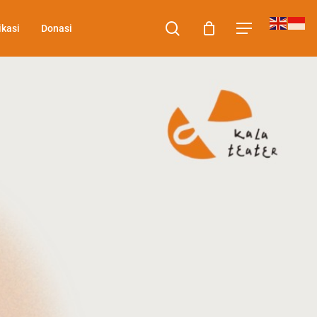
search
ikasi
Donasi