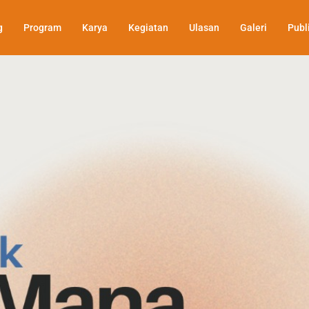
g
Program
Karya
Kegiatan
Ulasan
Galeri
Publ