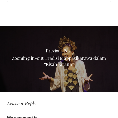
Previous Post
Zooming in-out Tradisi Mappasikarawa dalam
“Kisah Kirana”
Leave a Reply
My comment is..