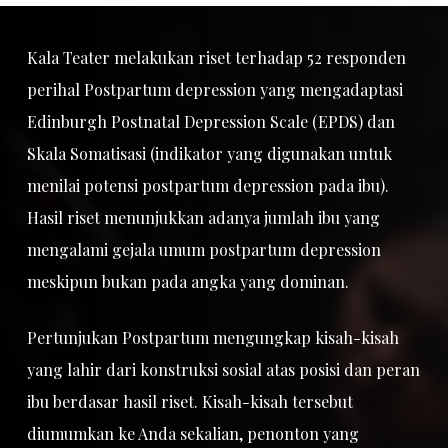
Kala Teater melakukan riset terhadap 52 responden
perihal Postpartum depression yang mengadaptasi
Edinburgh Postnatal Depression Scale (EPDS) dan
Skala Somatisasi (indikator yang digunakan untuk
menilai potensi postpartum depression pada ibu).
Hasil riset menunjukkan adanya jumlah ibu yang
mengalami gejala umum postpartum depression
meskipun bukan pada angka yang dominan.
Pertunjukan Postpartum mengungkap kisah-kisah
yang lahir dari konstruksi sosial atas posisi dan peran
ibu berdasar hasil riset. Kisah-kisah tersebut
diumumkan ke Anda sekalian, penonton yang