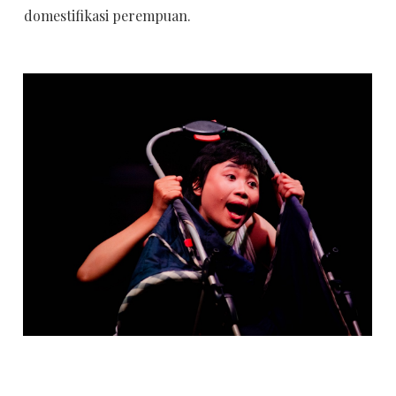
domestifikasi perempuan.