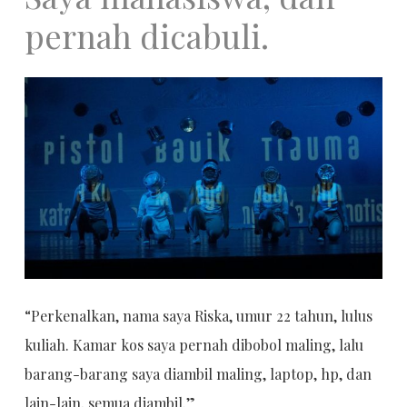
pernah dicabuli.
“Perkenalkan, nama saya Riska, umur 22 tahun, lulus
kuliah. Kamar kos saya pernah dibobol maling, lalu
barang-barang saya diambil maling, laptop, hp, dan
lain-lain, semua diambil.”