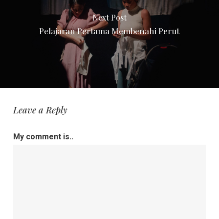
Next Post
Pelajaran Pertama Membenahi Perut
Leave a Reply
My comment is..