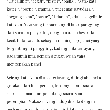
“Catcalling”, “begal”, “pistol”, “badik”, “kata-kata
kotor”, “porno”, trauma”, “meremas payudara”,
“pegang paha”, “busur”, “kelamin”, adalah segelintir
kata dan frasa yang terpampang di latar panggung
dari sorotan proyektor, dengan ukuran besar dan
kecil. Kata-kata itu sebagian menimpa 33 panci yang
tergantung di panggung, kadang pula tertayang
pada tubuh lima pemain dengan wajah yang
mengenakan panci.
Seiring kata-kata di atas tertayang, ditingkahi aneka
gerakan dari lima pemain, terdengar pula suara-
suara rekaman dari pelantang: suara-suara
perempuan Makassar yang hidup di kota dengan
berbagai masalahnya. Sayup musik latar yang kadang