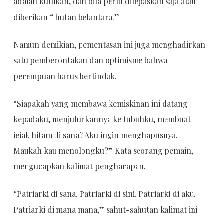
adalah kutukan, dan bila perlu dilepaskan saja atau
diberikan “ hutan belantara.”
Namun demikian, pementasan ini juga menghadirkan
satu pemberontakan dan optimisme bahwa
perempuan harus bertindak.
“Siapakah yang membawa kemiskinan ini datang
kepadaku, menjulurkannya ke tubuhku, membuat
jejak hitam di sana? Aku ingin menghapusnya.
Maukah kau menolongku?” Kata seorang pemain,
mengucapkan kalimat pengharapan.
“Patriarki di sana. Patriarki di sini. Patriarki di aku.
Patriarki di mana mana,” sahut-sahutan kalimat ini