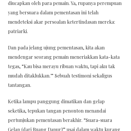
diucapkan oleh para pemain. Ya, rupanya perempuan
yang bersuara dalam pementasan ini telah
mendeteksi akar persoalan ketertindasan mereka:
patriarki.
Dan pada jelang ujung pementasan, kita akan
mendengar seorang pemain meneriakkan kata-kata
tegas, “Kau bisa merayu ribuan waktu, tapi aku tak
mudah ditaklukkan.” Sebuah testimoni sekaligus
tantangan.
Ketika lampu panggung dimatikan dan gelap
seketika, tepukan tangan penonton menandai
pertunjukan pementasan berakhir. “Suara-suara
Gelap (dari Ruang Dapur)” usai dalam waktu kurang